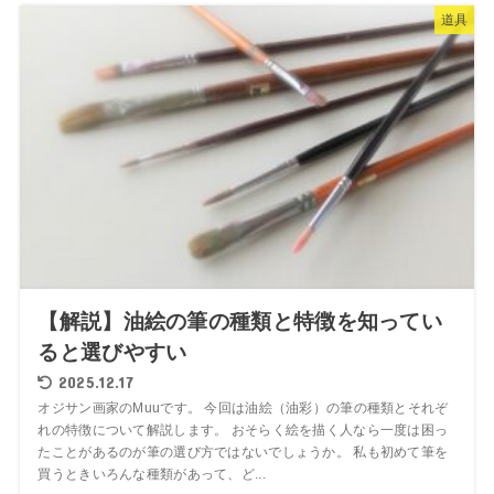
道具
【解説】油絵の筆の種類と特徴を知ってい
ると選びやすい
2025.12.17
オジサン画家のMuuです。 今回は油絵（油彩）の筆の種類とそれぞ
れの特徴について解説します。 おそらく絵を描く人なら一度は困っ
たことがあるのが筆の選び方ではないでしょうか。 私も初めて筆を
買うときいろんな種類があって、ど...