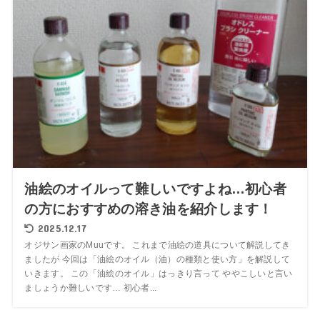
油絵のオイルって難しいですよね…初心者
の方におすすめの溶き油を紹介します！
2025.12.17
オジサン画家のMuuです。 これまで油絵の道具について解説してき
ましたが 今回は「油絵のオイル（油）の種類と使い方」を解説して
いきます。 この「油絵のオイル」はっきり言って ややこしいと言い
ましょうか難しいです… 初心者...