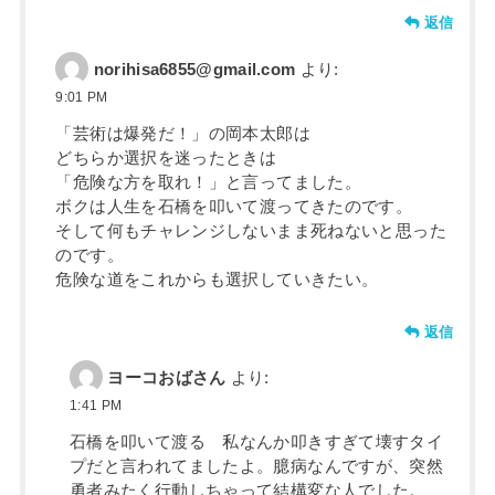
返信
norihisa6855@gmail.com
より:
9:01 PM
「芸術は爆発だ！」の岡本太郎は
どちらか選択を迷ったときは
「危険な方を取れ！」と言ってました。
ボクは人生を石橋を叩いて渡ってきたのです。
そして何もチャレンジしないまま死ねないと思った
のです。
危険な道をこれからも選択していきたい。
返信
ヨーコおばさん
より:
1:41 PM
石橋を叩いて渡る 私なんか叩きすぎて壊すタイ
プだと言われてましたよ。臆病なんですが、突然
勇者みたく行動しちゃって結構変な人でした。