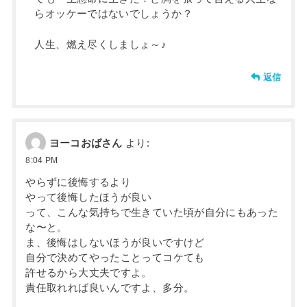
らオッケーではないでしょうか？
人生、燃え尽くしましょ～♪
返信
ヨーコおばさん
より:
8:04 PM
やらずに後悔するより
やって後悔したほうが良い
って、こんな気持ちで生きていた頃が自分にもあった
な〜と。
ま、後悔はしないほうが良いですけど
自分で決めてやったことってコケても
許せるから大丈夫ですよ。
責任取れれば良いんですよ、多分。