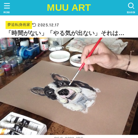
MUU ART
MENU
SEARCH
2025.12.17
夢追転身画家
「時間がない」「やる気が出ない」それは…