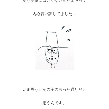
そう簡単にはいかないんだよ〜って
内心言い訳してました…
.
いま思うとその子の言った通りだと
思うんです。