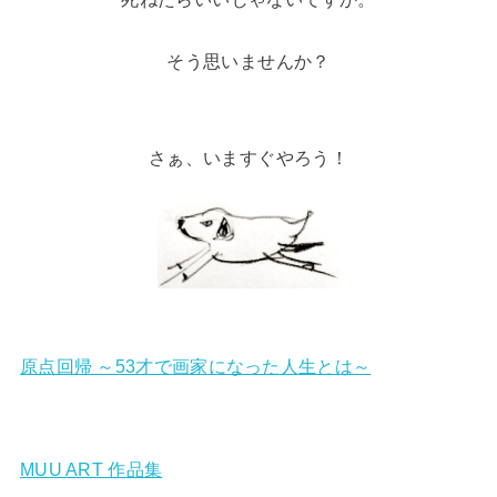
そう思いませんか？
さぁ、いますぐやろう！
原点回帰 ～53才で画家になった人生とは～
MUU ART 作品集