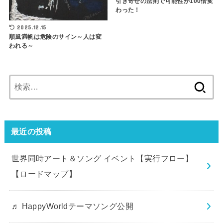
引き寄せの法則で可能性が100倍変
わった！
2025.12.15
順風満帆は危険のサイン～人は変
われる～
検
索:
最近の投稿
世界同時アート＆ソング イベント【実行フロー】
【ロードマップ】
♬ HappyWorldテーマソング公開