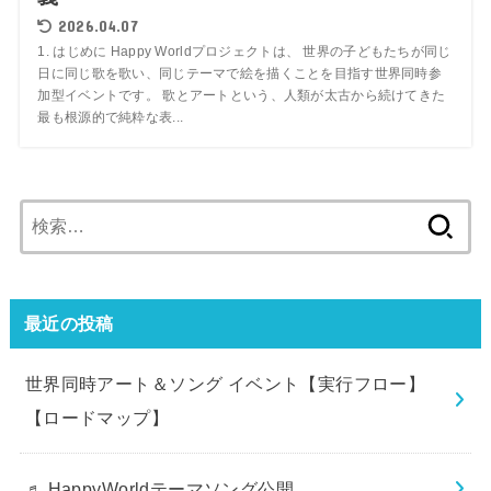
2026.04.07
1. はじめに Happy Worldプロジェクトは、 世界の子どもたちが同じ
日に同じ歌を歌い、同じテーマで絵を描くことを目指す世界同時参
加型イベントです。 歌とアートという、人類が太古から続けてきた
最も根源的で純粋な表...
検
索:
最近の投稿
世界同時アート＆ソング イベント【実行フロー】
【ロードマップ】
♬ HappyWorldテーマソング公開