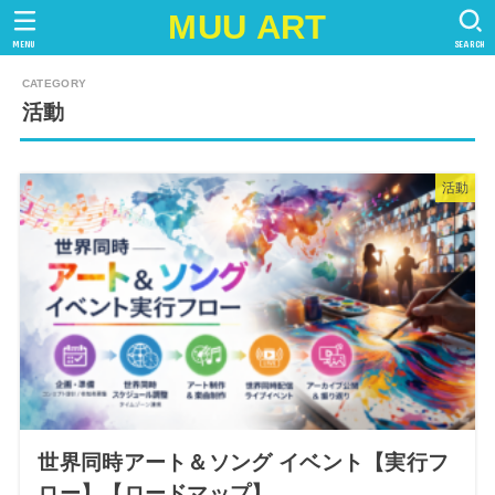
MUU ART
MENU
SEARCH
活動
活動
世界同時アート＆ソング イベント【実行フ
ロー】【ロードマップ】