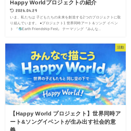
Happy Worldプロジェクトの紹介
2026.04.29
いま、私たちは 子どもたちの未来を創造する2つのプロジェクトに取
り組んでいます。 ●プロジェクト1 世界同時アート＆ソング イベン
ト 『
Earth Friendship Fest』 テーマソング『みんな...
活動
【Happy World プロジェクト】世界同時ア
ート&ソングイベントが生み出す社会的意
義