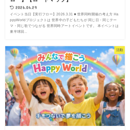
2026.04.29
イベント当日【実行フロー】2026.3.31 ■ 世界同時開催の考え方 Ha
ppyWorldプロジェクトは 世界中の子どもたちが 同じ日・同じテー
マ・同じ歌でつながる 世界同時アートイベントです。 本イベントは
東半球回...
活動