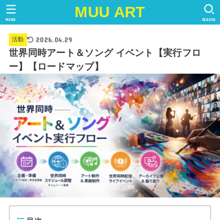
MUU ART
MENU
SEARCH
2026.04.29
活動
世界同時アート＆ソング イベント【実行フロ
ー】【ロードマップ】