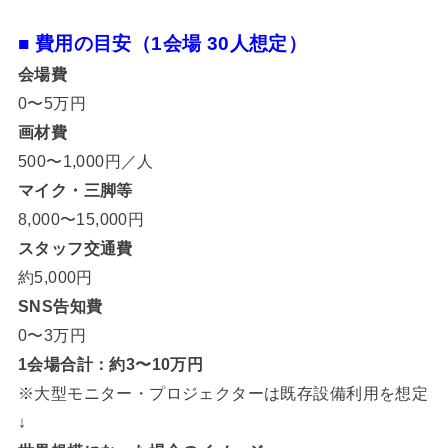
■ 費用の目安（1会場 30人想定）
会場費
0〜5万円
画材費
500〜1,000円／人
マイク・三脚等
8,000〜15,000円
スタッフ交通費
約5,000円
SNS告知費
0〜3万円
1会場合計：約3〜10万円
※大型モニター・プロジェクターは既存設備利用を想定
↓