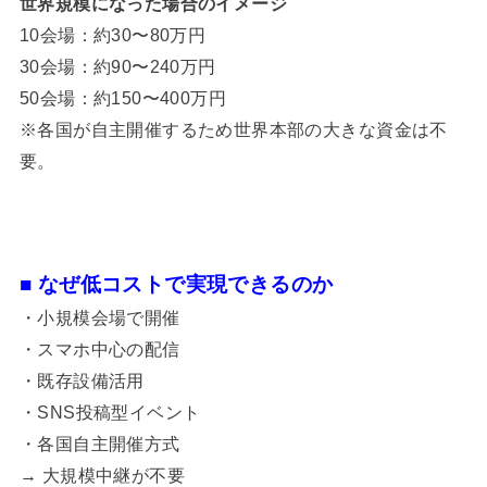
世界規模になった場合のイメージ
10会場：約30〜80万円
30会場：約90〜240万円
50会場：約150〜400万円
※各国が自主開催するため世界本部の大きな資金は不
要。
■ なぜ低コストで実現できるのか
・小規模会場で開催
・スマホ中心の配信
・既存設備活用
・SNS投稿型イベント
・各国自主開催方式
→ 大規模中継が不要