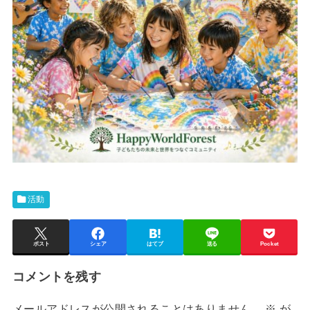
活動
ポスト
シェア
はてブ
送る
Pocket
コメントを残す
メールアドレスが公開されることはありません。
※
が