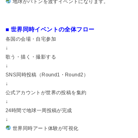
地球がバトンを渡すイベントになります。
■ 世界同時イベントの全体フロー
各国の会場・自宅参加
↓
歌う・描く・撮影する
↓
SNS同時投稿（Round1・Round2）
↓
公式アカウントが世界の投稿を集約
↓
24時間で地球一周投稿が完成
↓
世界同時アート体験が可視化