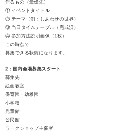
作るもの（最優先）
① イベントタイトル
② テーマ（例：しあわせの世界）
③ 当日タイムテーブル（完成済）
④ 参加方法説明画像（1枚）
この時点で
募集できる状態になります。
2：国内会場募集スタート
募集先：
絵画教室
保育園・幼稚園
小学校
児童館
公民館
ワークショップ主催者