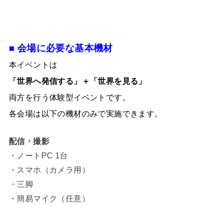
■ 会場に必要な基本機材
本イベントは
「世界へ発信する」＋「世界を見る」
両方を行う体験型イベントです。
各会場は以下の機材のみで実施できます。
配信・撮影
・ノートPC 1台
・スマホ（カメラ用）
・三脚
・簡易マイク（任意）