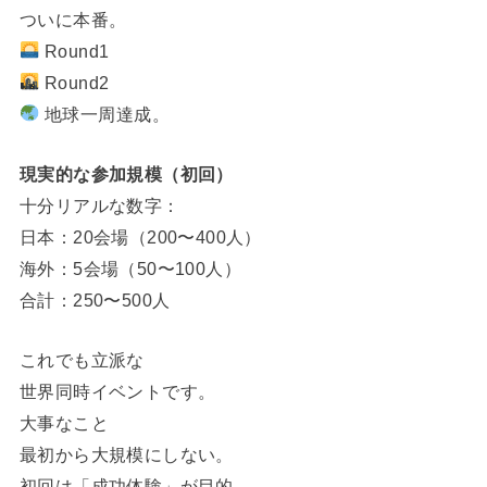
ついに本番。
Round1
Round2
地球一周達成。
現実的な参加規模（初回）
十分リアルな数字：
日本：20会場（200〜400人）
海外：5会場（50〜100人）
合計：250〜500人
これでも立派な
世界同時イベントです。
大事なこと
最初から大規模にしない。
初回は「成功体験」が目的。