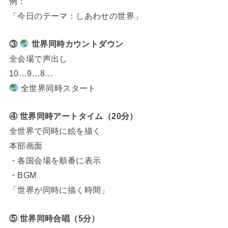
例：
「今日のテーマ：しあわせの世界」
③
世界同時カウントダウン
全会場で声出し
10…9…8…
全世界同時スタート
④ 世界同時アートタイム（20分）
全世界で同時に絵を描く
本部画面
・各国会場を順番に表示
・BGM
「世界が同時に描く時間」
⑤ 世界同時合唱（5分）