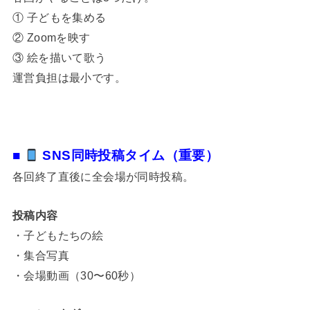
① 子どもを集める
② Zoomを映す
③ 絵を描いて歌う
運営負担は最小です。
■
SNS同時投稿タイム（重要）
各回終了直後に全会場が同時投稿。
投稿内容
・子どもたちの絵
・集合写真
・会場動画（30〜60秒）